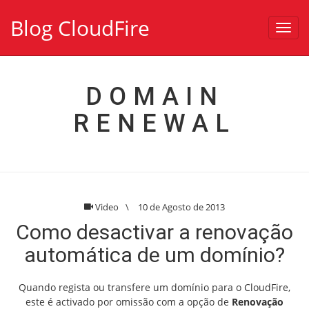
Blog CloudFire
Toggl
navig
DOMAIN
RENEWAL
Video
\
10 de Agosto de 2013
Como desactivar a renovação
automática de um domínio?
Quando regista ou transfere um domínio para o CloudFire,
este é activado por omissão com a opção de
Renovação