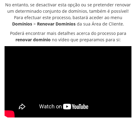
No entanto, se desactivar esta opção ou se pretender renovar
um determinado conjunto de domínios, também é possível!
Para efectuar este processo, bastará aceder ao menu
Domínios
>
Renovar Domínios
da sua Área de Cliente.
Poderá encontrar mais detalhes acerca do processo para
renovar domínio
no vídeo que preparamos para si: